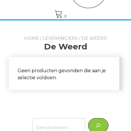
0
HOME
/
LEVERANCIERS
/ DE WEERD
De Weerd
Geen producten gevonden die aan je
selectie voldoen.
Zoeken